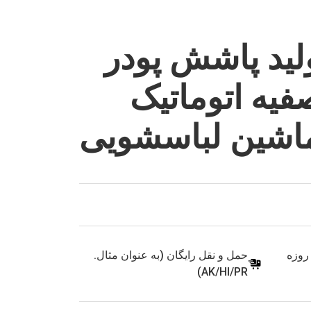
ید پاشش پودر
فیه اتوماتیک
ماشین لباسشویی
زمایشی 90 روزه
حمل و نقل رایگان (به عنوان مثال.
AK/HI/PR)