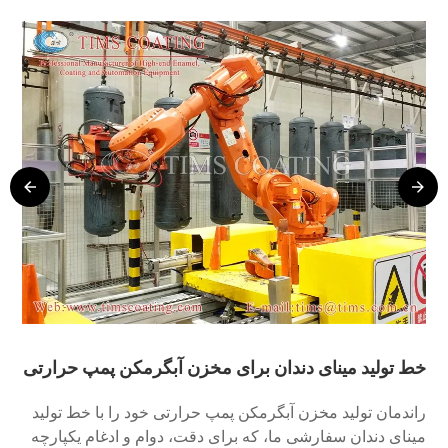
خط تولید مینای دندان برای مخزن آبگرمکن پمپ حرارتی
خط 
راندمان تولید مخزن آبگرمکن پمپ حرارتی خود را با خط تولید
راند
مینای دندان سفارشی ما، که برای دقت، دوام و ادغام یکپارچه
مینا