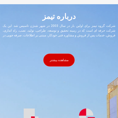
درباره تیمز
شرکت گروه تیمز برای اولین بار در سال 2003 در شهر شنژن تاسیس شد. این یک
شرکت حرفه ای است که در زمینه تحقیق و توسعه، طراحی، تولید، نصب، راه اندازی،
فروش، خدمات پس از فروش و مشاوره فنی خودکار، مبتنی بر اطلاعات، صرفه جویی در
انرژی سبز و پاشش مینای دندان هوشمند، تجهیزات پخت مینای دندان با دمای بالا، نقاشی
بدون گرد و غبار، پوشش پودری، الکتروفورز و سایر تجهیزات پوشش، تجهیزات تدارکات
و انتقال، اتوماسیون ربات و سایر تجهیزات اتوماسیون غیر استاندارد. این یک شرکت ملی
با فناوری پیشرفته، واحد نایب رئیس انجمن صنعت مینای دندان چین، شرکت معیار انجمن
صنعت مینای دندان چین است...............
مشاهده بیشتر