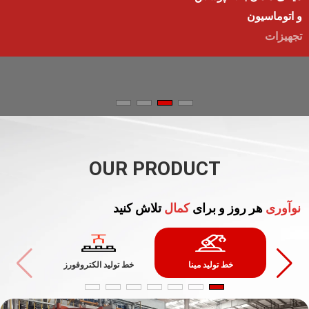
و اتوماسیون
تجهیزات
OUR PRODUCT
نوآوری
هر روز و برای
کمال
تلاش کنید
خط تولید مینا
خط تولید الکتروفورز
خط تولی