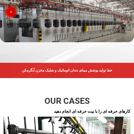
خط تولید پوشش مینای دندان اتوماتیک و شلیک مخزن آبگرمکن
OUR CASES
کارهای حرفه ای را با نیت حرفه ای انجام دهید
مهندسی خط الکتروفورز