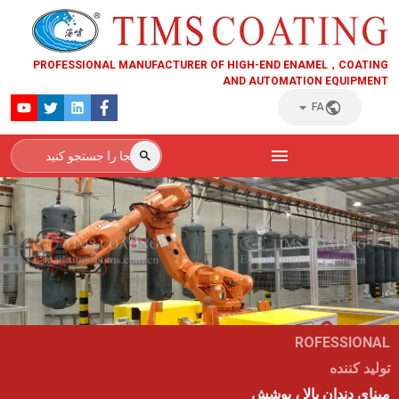
PROFESSIONAL MANUFACTURER OF HIGH-END ENAMEL，COATING
AND AUTOMATION EQUIPMENT
FA
ROFESSIONAL
تولید کننده
مینای دندان بالا ، پوشش