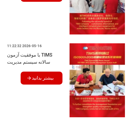
2026-05-16 11:22:32
TIMS با موفقیت آزمون
سالانه سیستم مدیریت
کیفیت ISO 9001:2015 را
گذراند
بیشتر بدانید